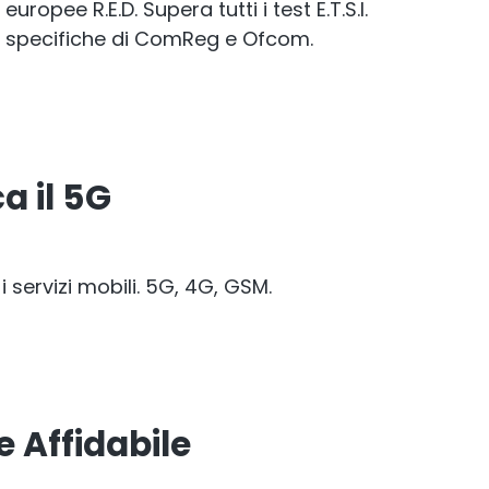
europee R.E.D. Supera tutti i test E.T.S.I.
 specifiche di ComReg e Ofcom.
a il 5G
 i servizi mobili. 5G, 4G, GSM.
 Affidabile