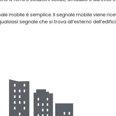
le mobile è semplice. Il segnale mobile viene ricevu
e, qualsiasi segnale che si trova all’esterno dell’edif