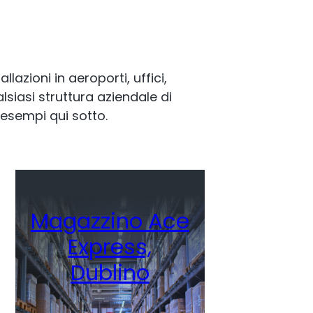
llazioni in aeroporti, uffici,
lsiasi struttura aziendale di
 esempi qui sotto.
Magazzino Ace
Express,
Dublino