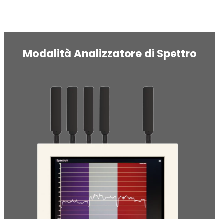
Modalità Analizzatore di Spettro
Ripetitore OCTO
Regno Unito e Irlanda. Ripetitore commerciale