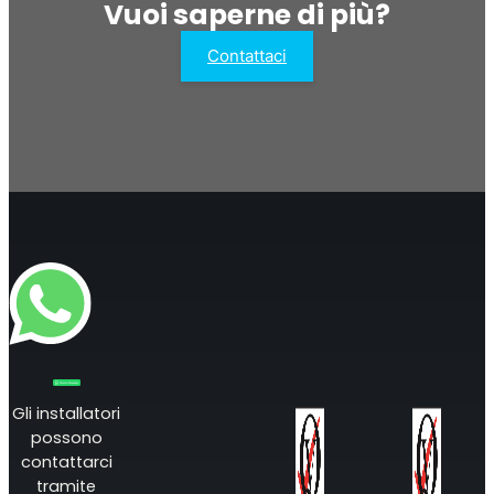
Vuoi saperne di più?
Contattaci
Gli installatori
possono
contattarci
tramite