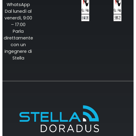
WhatsApp
Dal lunedì al
venerdì, 9:00
– 17:00
Parla
direttamente
con un
ingegnere di
Stella