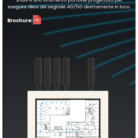
eseguire rilievi del segnale 4G/5G direttamente in loco.
Ripetitore commerciale multioperatore
Brochure:
Ripetitore OS6
Operatore singolo. Ripetitore commerciale