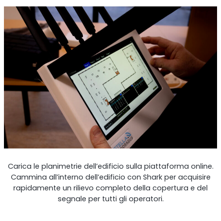
Shark
Analizzatore professionale di segnale
Carica le planimetrie dell’edificio sulla piattaforma online.
Cammina all’interno dell’edificio con Shark per acquisire
Sentinel
rapidamente un rilievo completo della copertura e del
segnale per tutti gli operatori.
Monitor del rumore del segnale in uplink.