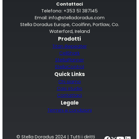
Contattaci
Telefono: +353 51 387145
Email:
info@stelladoradus.com
Stella Doradus Europe, Coolfinn, Portlaw, Co.
Waterford, Ireland
Prodotti
Titan iRepeater
CellShark
StellaPlanner
StellaControl
Quick Links
Chi siamo
Casi studio
Contattaci
Legale
Termini e condizioni
© Stella Doradus 2024 | Tutti i diritti