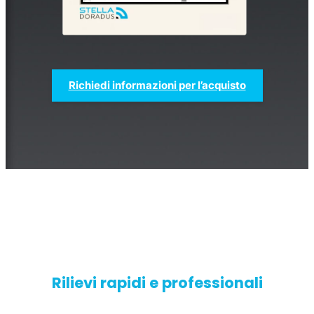
Richiedi informazioni per l’acquisto
StellaPlanner
Pianificatore di installazione online
Rilievi rapidi e professionali