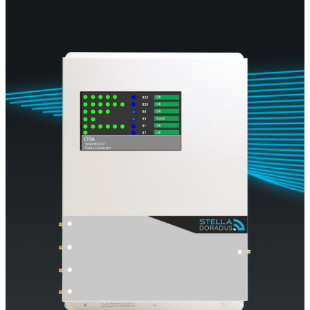
Ripetitore commerciale multioperatore
Ripetitore OS6
Operatore singolo. Ripetitore commerciale