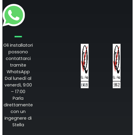
Gli installatori
possono
contattarci
tramite
WhatsApp
Dal lunedì al
venerdì, 9:00
– 17:00
Parla
direttamente
con un
ingegnere di
Stella