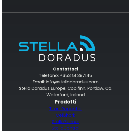
Contattaci
Telefono: +353 51 387145
Email:
info@stelladoradus.com
Stella Doradus Europe, Coolfinn, Portlaw, Co.
Waterford, Ireland
Prodotti
Titan iRepeater
CellShark
StellaPlanner
StellaControl