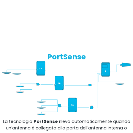
PortSense
Ripetitore OCTO
Regno Unito e Irlanda. Ripetitore commerciale
La tecnologia
PortSense
rileva automaticamente quando
un’antenna è collegata alla porta dell’antenna interna o