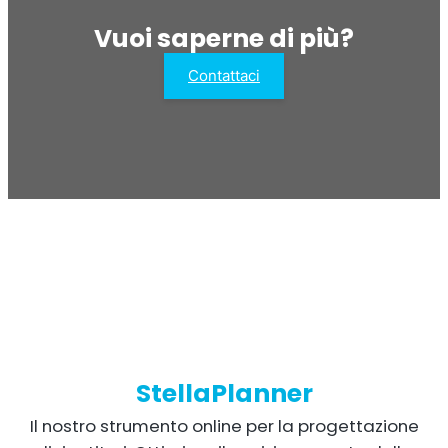
Vuoi saperne di più?
Contattaci
StellaPlanner
Il nostro strumento online per la progettazione