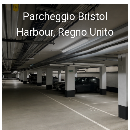
Parcheggio Bristol
Harbour, Regno Unito