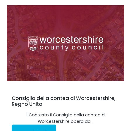
Monitoraggio remoto
All Products
Consiglio della contea di Worcestershire,
Regno Unito
Il Contesto Il Consiglio della contea di
Worcestershire opera da…