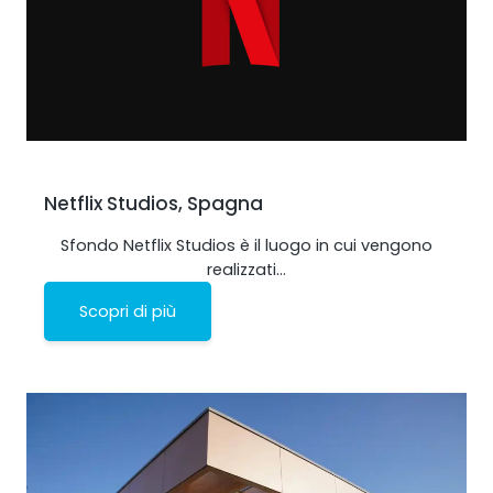
Shark
Analizzatore professionale di segnale
Netflix Studios, Spagna
Sfondo Netflix Studios è il luogo in cui vengono
realizzati…
Scopri di più
Sentinel
Monitor del rumore del segnale in uplink.