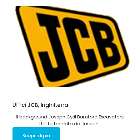
Uffici JCB, Inghilterra
Il background Joseph Cyril Bamford Excavators
Ltd. fu fondata da Joseph…
Scopri di più