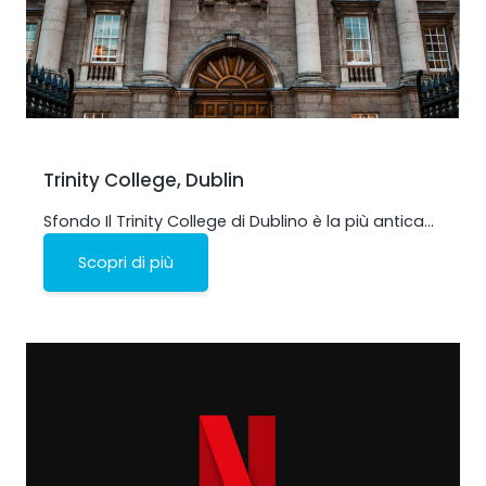
Trinity College, Dublin
StellaPlanner
Sfondo Il Trinity College di Dublino è la più antica…
Pianificatore di installazione online
Scopri di più