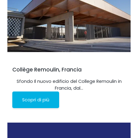
Collège Remoulin, Francia
Ripetitore OCTO
Sfondo Il nuovo edificio del College Remoulin in
Francia, dal…
Regno Unito e Irlanda. Ripetitore commerciale
Scopri di più