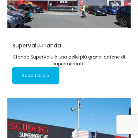
SuperValu, Irlanda
Sfondo SuperValu è una delle più grandi catene di
supermercati…
Scopri di più