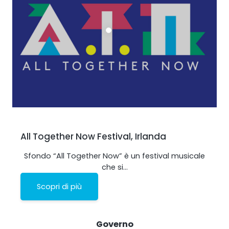
RouterAmp
Amplificazione del segnale verso il router.
All Together Now Festival, Irlanda
Sfondo “All Together Now” è un festival musicale
che si…
Scopri di più
StellaControl
Governo