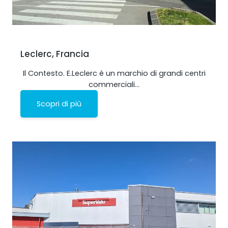
Leclerc, Francia
Il Contesto. E.Leclerc è un marchio di grandi centri
commerciali…
Scopri di più