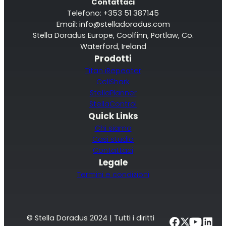
Contattaci
Telefono: +353 51 387145
Email:
info@stelladoradus.com
Stella Doradus Europe, Coolfinn, Portlaw, Co.
Waterford, Ireland
Prodotti
Titan iRepeater
CellShark
StellaPlanner
StellaControl
Quick Links
Chi siamo
Casi studio
Contattaci
Legale
Termini e condizioni
© Stella Doradus 2024 | Tutti i diritti