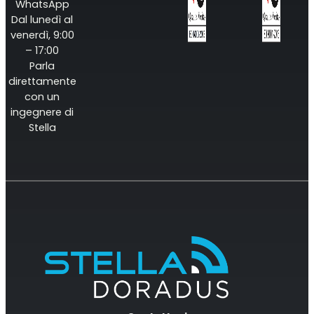
WhatsApp
Dal lunedì al
venerdì, 9:00
– 17:00
Parla
direttamente
con un
ingegnere di
Stella