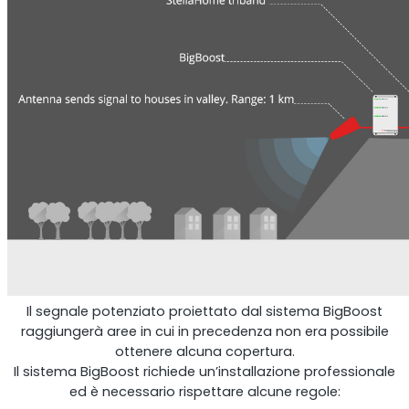
Ripetitore OCTO
Regno Unito e Irlanda. Ripetitore commerciale
Il segnale potenziato proiettato dal sistema BigBoost
raggiungerà aree in cui in precedenza non era possibile
ottenere alcuna copertura.
Il sistema BigBoost richiede un’installazione professionale
ed è necessario rispettare alcune regole: