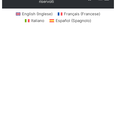
riservati
English
(
Inglese
)
Français
(
Francese
)
Italiano
Español
(
Spagnolo
)