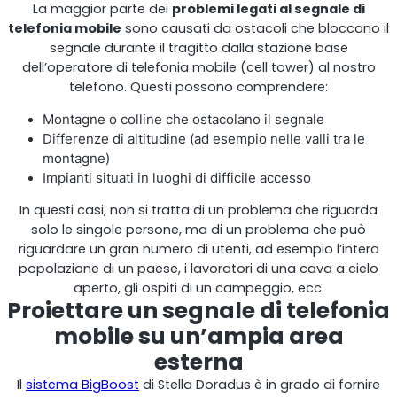
La maggior parte dei
problemi legati al segnale di
telefonia mobile
sono causati da ostacoli che bloccano il
segnale durante il tragitto dalla stazione base
dell’operatore di telefonia mobile (cell tower) al nostro
telefono. Questi possono comprendere:
Montagne o colline che ostacolano il segnale
Differenze di altitudine (ad esempio nelle valli tra le
montagne)
StellaPlanner
Impianti situati in luoghi di difficile accesso
Pianificatore di installazione online
In questi casi, non si tratta di un problema che riguarda
solo le singole persone, ma di un problema che può
riguardare un gran numero di utenti, ad esempio l’intera
popolazione di un paese, i lavoratori di una cava a cielo
aperto, gli ospiti di un campeggio, ecc.
Proiettare un segnale di telefonia
mobile su un’ampia area
esterna
Il
sistema BigBoost
di Stella Doradus è in grado di fornire