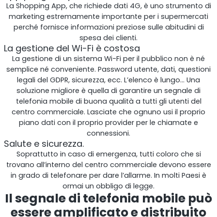
La Shopping App, che richiede dati 4G, è uno strumento di
marketing estremamente importante per i supermercati
perché fornisce informazioni preziose sulle abitudini di
spesa dei clienti.
La gestione del Wi-Fi è costosa
La gestione di un sistema Wi-Fi per il pubblico non è né
semplice né conveniente. Password utente, dati, questioni
legali del GDPR, sicurezza, ecc. L’elenco è lungo… Una
soluzione migliore è quella di garantire un segnale di
telefonia mobile di buona qualità a tutti gli utenti del
centro commerciale. Lasciate che ognuno usi il proprio
Ripetitore OCTO
piano dati con il proprio provider per le chiamate e
connessioni.
Regno Unito e Irlanda. Ripetitore commerciale
Salute e sicurezza.
Soprattutto in caso di emergenza, tutti coloro che si
trovano all’interno del centro commerciale devono essere
in grado di telefonare per dare l’allarme. In molti Paesi è
ormai un obbligo di legge.
Il segnale di telefonia mobile può
essere amplificato e distribuito