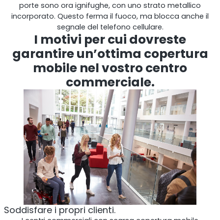
porte sono ora ignifughe, con uno strato metallico
incorporato. Questo ferma il fuoco, ma blocca anche il
segnale del telefono cellulare.
I motivi per cui dovreste
garantire un’ottima copertura
mobile nel vostro centro
commerciale.
StellaPlanner
Pianificatore di installazione online
Soddisfare i propri clienti.