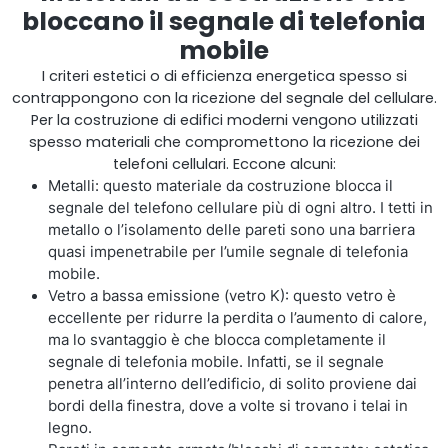
bloccano il segnale di telefonia
mobile
I criteri estetici o di efficienza energetica spesso si
contrappongono con la ricezione del segnale del cellulare.
Per la costruzione di edifici moderni vengono utilizzati
spesso materiali che compromettono la ricezione dei
telefoni cellulari. Eccone alcuni:
StellaPlanner
Metalli: questo materiale da costruzione blocca il
segnale del telefono cellulare più di ogni altro. I tetti in
Pianificatore di installazione online
metallo o l’isolamento delle pareti sono una barriera
quasi impenetrabile per l’umile segnale di telefonia
mobile.
Vetro a bassa emissione (vetro K): questo vetro è
eccellente per ridurre la perdita o l’aumento di calore,
ma lo svantaggio è che blocca completamente il
segnale di telefonia mobile. Infatti, se il segnale
penetra all’interno dell’edificio, di solito proviene dai
bordi della finestra, dove a volte si trovano i telai in
legno.