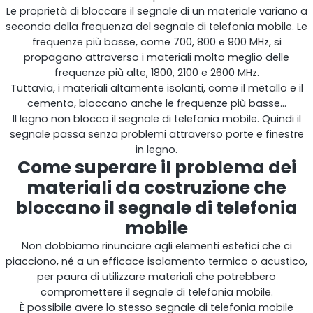
Le proprietà di bloccare il segnale di un materiale variano a
seconda della frequenza del segnale di telefonia mobile. Le
frequenze più basse, come 700, 800 e 900 MHz, si
propagano attraverso i materiali molto meglio delle
frequenze più alte, 1800, 2100 e 2600 MHz.
Tuttavia, i materiali altamente isolanti, come il metallo e il
cemento, bloccano anche le frequenze più basse…
Il legno non blocca il segnale di telefonia mobile. Quindi il
segnale passa senza problemi attraverso porte e finestre
in legno.
Come superare il problema dei
Ripetitore OCTO
materiali da costruzione che
Regno Unito e Irlanda. Ripetitore commerciale
bloccano il segnale di telefonia
mobile
Non dobbiamo rinunciare agli elementi estetici che ci
piacciono, né a un efficace isolamento termico o acustico,
per paura di utilizzare materiali che potrebbero
compromettere il segnale di telefonia mobile.
È possibile avere lo stesso segnale di telefonia mobile