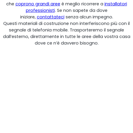
che
coprono grandi aree
è meglio ricorrere a
installatori
Monitoraggio remoto
professionisti
. Se non sapete da dove
iniziare,
contattateci
senza alcun impegno.
All Products
Questi materiali di costruzione non interferiscono più con il
segnale di telefonia mobile. Trasporteremo il segnale
dall’esterno, direttamente in tutte le aree della vostra casa
dove ce n’è davvero bisogno.