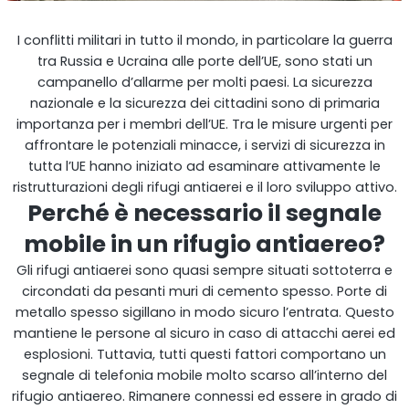
I conflitti militari in tutto il mondo, in particolare la guerra
tra Russia e Ucraina alle porte dell’UE, sono stati un
campanello d’allarme per molti paesi. La sicurezza
nazionale e la sicurezza dei cittadini sono di primaria
importanza per i membri dell’UE. Tra le misure urgenti per
affrontare le potenziali minacce, i servizi di sicurezza in
StellaPlanner
tutta l’UE hanno iniziato ad esaminare attivamente le
ristrutturazioni degli rifugi antiaerei e il loro sviluppo attivo.
Perché è necessario il segnale
Pianificatore di installazione online
mobile in un rifugio antiaereo?
Gli rifugi antiaerei sono quasi sempre situati sottoterra e
circondati da pesanti muri di cemento spesso. Porte di
metallo spesso sigillano in modo sicuro l’entrata. Questo
mantiene le persone al sicuro in caso di attacchi aerei ed
esplosioni. Tuttavia, tutti questi fattori comportano un
segnale di telefonia mobile molto scarso all’interno del
rifugio antiaereo. Rimanere connessi ed essere in grado di