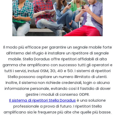
Il modo più efficace per garantire un segnale mobile forte
all’interno del rifugio è installare un ripetitore di segnale
mobile. Stella Doradus offre ripetitori affidabili di alta
Ripetitore OCTO
gamma che amplificano con successo tutti gli operatori e
tutti i servizi, inclusi GSM, 3G, 4G e 5G. I sistemi di ripetitori
Regno Unito e Irlanda. Ripetitore commerciale
Stella possono ospitare un numero illimitato di utenti.
Inoltre, il sistema non richiede credenziali, login o alcuna
informazione personale, evitando così il fastidio di dover
gestire i moduli di consenso GDPR.
Il sistema di ripetitori Stella Doradus
è una soluzione
professionale a prova di futuro. I ripetitori Stella
amplificano sia le frequenze più alte che quelle più basse.