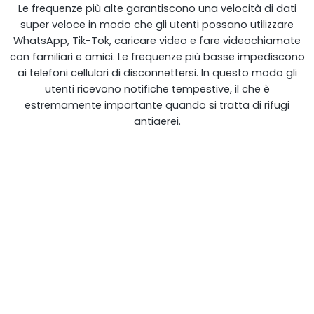
Le frequenze più alte garantiscono una velocità di dati
super veloce in modo che gli utenti possano utilizzare
WhatsApp, Tik-Tok, caricare video e fare videochiamate
con familiari e amici. Le frequenze più basse impediscono
ai telefoni cellulari di disconnettersi. In questo modo gli
RouterAmp
utenti ricevono notifiche tempestive, il che è
estremamente importante quando si tratta di rifugi
Amplificazione del segnale verso il router.
antiaerei.
StellaControl