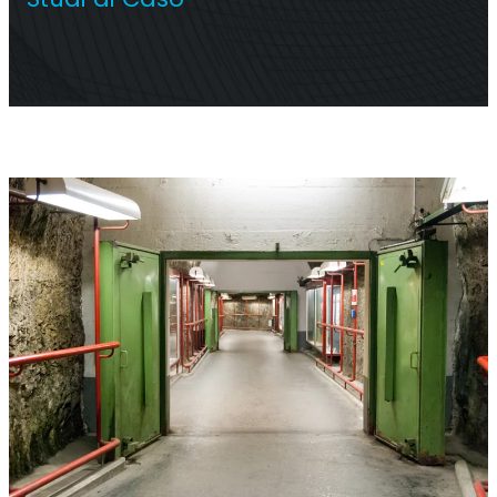
Ripetitore commerciale multioperatore
Ripetitore OS6
Operatore singolo. Ripetitore commerciale