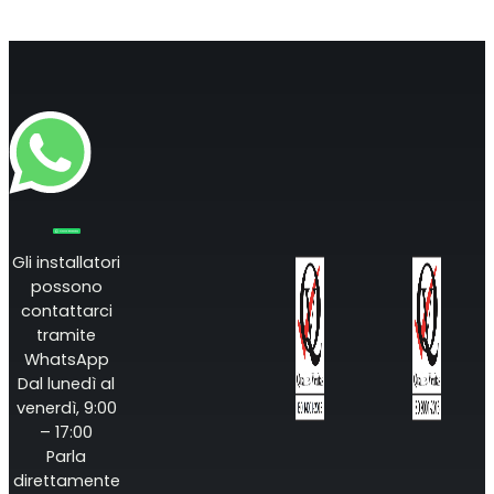
Monitoraggio remoto
All Products
Gli installatori
possono
contattarci
tramite
WhatsApp
Dal lunedì al
venerdì, 9:00
– 17:00
Parla
direttamente