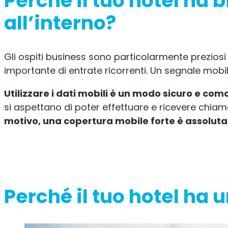
Perché il tuo hotel ha
all’interno?
Gli ospiti business sono particolarmente preziosi p
importante di entrate ricorrenti. Un segnale mobil
Utilizzare i dati mobili è un modo sicuro e como
si aspettano di poter effettuare e ricevere chiamat
motivo, una copertura mobile forte è assoluta
Perché il tuo hotel ha 