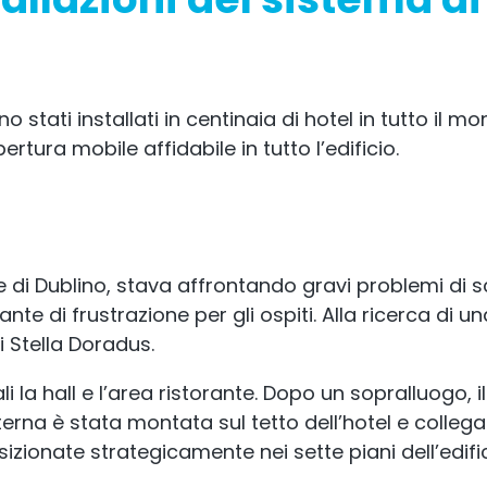
no stati installati in centinaia di hotel in tutto il
ura mobile affidabile in tutto l’edificio.
 di Dublino, stava affrontando gravi problemi di 
 di frustrazione per gli ospiti. Alla ricerca di una
i Stella Doradus.
li la hall e l’area ristorante. Dopo un sopralluogo
na è stata montata sul tetto dell’hotel e collegata
izionate strategicamente nei sette piani dell’edific