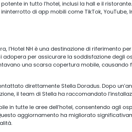
ente in tutto l’hotel, inclusi la hall e il ristorante.
so ininterrotto di app mobili come TikTok, YouTube
ra, l’Hotel NH è una destinazione di riferimento per 
 si adopera per assicurare la soddisfazione degli osp
ntavano una scarsa copertura mobile, causando fr
ontattato direttamente Stella Doradus. Dopo un’anali
irezione, il team di Stella ha raccomandato l’install
le in tutte le aree dell’hotel, consentendo agli osp
 Questo aggiornamento ha migliorato significativame
alità.