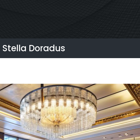
StellaPlan
ore singolo. Ripetitore
commerciale
Pianificatore di inst
 Stella Doradus
online
petitore OCTO