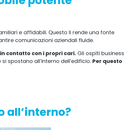
obile potente
iliari e affidabili. Questo li rende una fonte
antire comunicazioni aziendali fluide.
n contatto con i propri cari.
Gli ospiti business
si spostano all’interno dell’edificio.
Per questo
 all’interno?