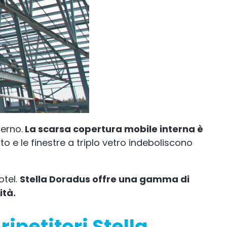
erno.
La scarsa copertura mobile interna è
to e le finestre a triplo vetro indeboliscono
otel.
Stella Doradus offre una gamma di
ità.
ripetitori Stella