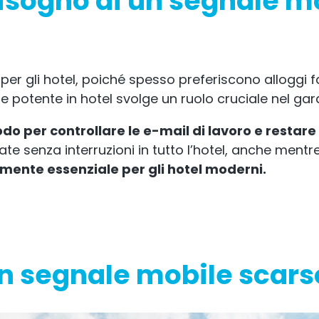
 bisogno di un segnale m
er gli hotel, poiché spesso preferiscono alloggi fam
e potente in hotel svolge un ruolo cruciale nel gar
do per controllare le e-mail di lavoro e restare i
e senza interruzioni in tutto l’hotel, anche mentre 
mente essenziale per gli hotel moderni.
un segnale mobile scarso