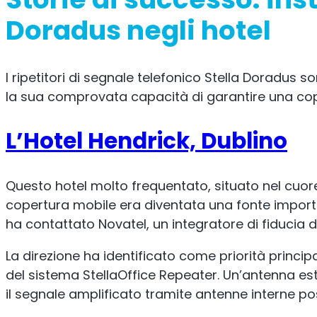
Doradus negli hotel
I ripetitori di segnale telefonico Stella Doradus so
la sua comprovata capacità di garantire una copert
L’Hotel Hendrick, Dublino
Questo hotel molto frequentato, situato nel cuore
copertura mobile era diventata una fonte importante
ha contattato Novatel, un integratore di fiducia d
La direzione ha identificato come priorità principa
del sistema StellaOffice Repeater. Un’antenna ester
il segnale amplificato tramite antenne interne pos