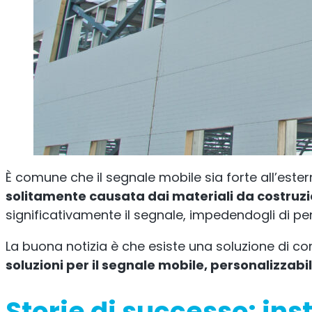
È comune che il segnale mobile sia forte all’est
solitamente causata dai materiali da costruz
significativamente il segnale, impedendogli di pene
La buona notizia è che esiste una soluzione di co
soluzioni per il segnale mobile, personalizzabil
Storie di successo: inst