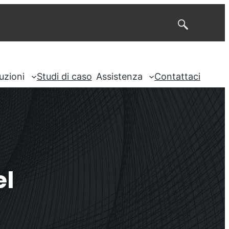
Cerca
uzioni
Studi di caso
Assistenza
Contattaci
el