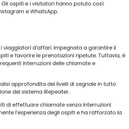
 Gli ospiti e i visitatori hanno potuto così
, Instagram e WhatsApp.
i viaggiatori d’affari. Impegnata a garantire il
iti e favorire le prenotazioni ripetute. Tuttavia, è
equenti interruzioni delle chiamate e
si approfondita dei livelli di segnale in tutto
azione del sistema iRepeater.
iti di effettuare chiamate senza interruzioni
nte l’esperienza degli ospiti e ha rafforzato la