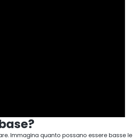
 base?
llulare. Immagina quanto possano essere basse le