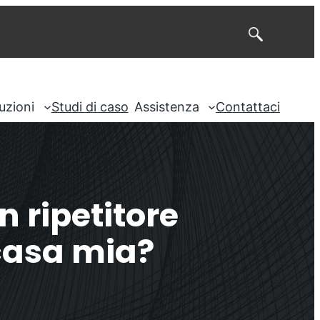
Cerca
uzioni
Studi di caso
Assistenza
Contattaci
n ripetitore
 casa mia?