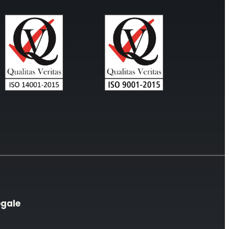
egale