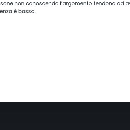
persone non conoscendo l’argomento tendono ad ave
otenza è bassa.