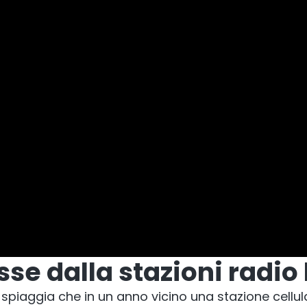
sse dalla stazioni radio
in spiaggia che in un anno vicino una stazione ce