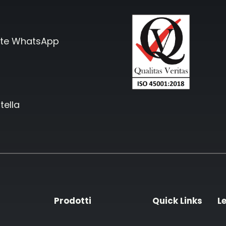
mite WhatsApp
tella
Prodotti
Quick Links
L