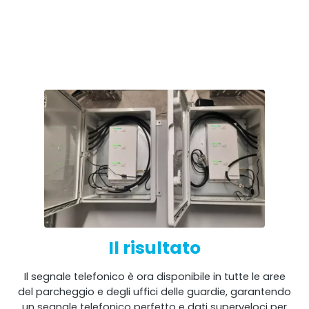
Il risultato
Il segnale telefonico è ora disponibile in tutte le aree
del parcheggio e degli uffici delle guardie, garantendo
un segnale telefonico perfetto e dati superveloci per