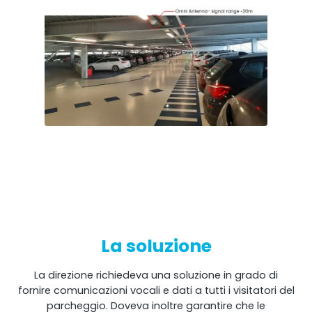
RouterAmp
Amplificazione del segnale verso il router.
La soluzione
La direzione richiedeva una soluzione in grado di
fornire comunicazioni vocali e dati a tutti i visitatori del
StellaControl
parcheggio. Doveva inoltre garantire che le