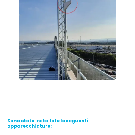
Sono state installate le seguenti
apparecchiature: