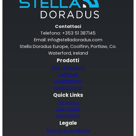
Contattaci
Telefono: +353 51 387145
Email:
info@stelladoradus.com
Stella Doradus Europe, Coolfinn, Portlaw, Co.
Waterford, Ireland
Prodotti
Titan iRepeater
CellShark
StellaPlanner
StellaControl
Quick Links
Chi siamo
Casi studio
Contattaci
Legale
Termini e condizioni