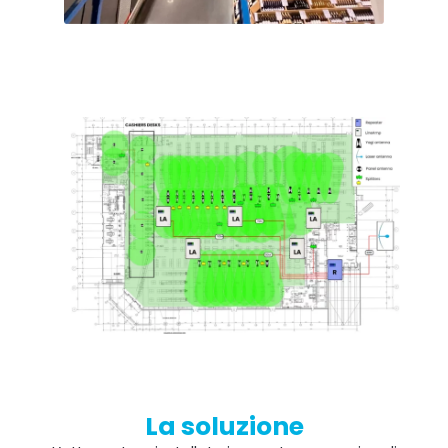
Monitoraggio remoto
All Products
La soluzione