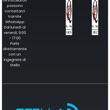
Gli installatori
possono
contattarci
tramite
WhatsApp
Dal lunedì al
venerdì, 9:00
– 17:00
Parla
direttamente
con un
ingegnere di
Stella