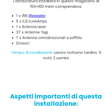
L’attrezzatura installata in questo magazzino di
155×100 metri comprendeva:
1 x iR6
iRepeater
5 x iL6 iLineAmps
1 x Antenna laser
37 x Antenne Yagi
7 x Antenne omnidirezionali a soffitto
Divisori
Tempo di installazione:
Lavoro notturno tardivo. 5
notti. 2 uomini.
Aspetti importanti di questa
installazione: