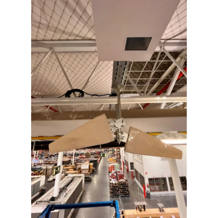
RouterAmp
Amplificazione del segnale verso il router.
StellaControl