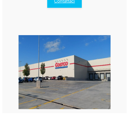
Contattaci
StellaPlanner
Pianificatore di installazione online