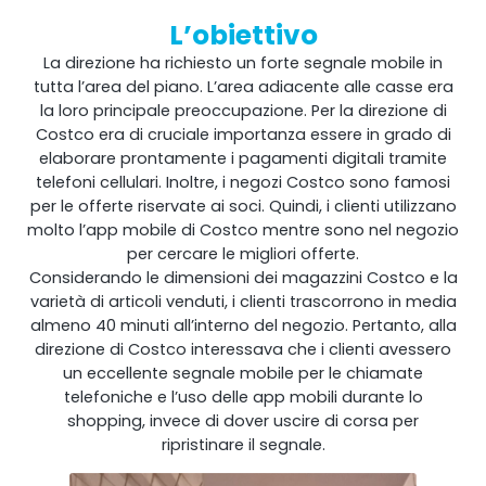
L’obiettivo
La direzione ha richiesto un forte segnale mobile in
tutta l’area del piano. L’area adiacente alle casse era
la loro principale preoccupazione. Per la direzione di
Costco era di cruciale importanza essere in grado di
elaborare prontamente i pagamenti digitali tramite
telefoni cellulari. Inoltre, i negozi Costco sono famosi
per le offerte riservate ai soci. Quindi, i clienti utilizzano
molto l’app mobile di Costco mentre sono nel negozio
per cercare le migliori offerte.
Ripetitore OCTO
Considerando le dimensioni dei magazzini Costco e la
varietà di articoli venduti, i clienti trascorrono in media
Regno Unito e Irlanda. Ripetitore commerciale
almeno 40 minuti all’interno del negozio. Pertanto, alla
direzione di Costco interessava che i clienti avessero
un eccellente segnale mobile per le chiamate
telefoniche e l’uso delle app mobili durante lo
shopping, invece di dover uscire di corsa per
ripristinare il segnale.