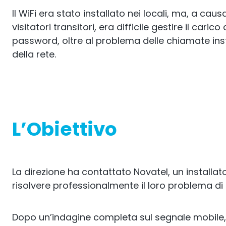
Il WiFi era stato installato nei locali, ma, a cau
visitatori transitori, era difficile gestire il caric
password, oltre al problema delle chiamate inst
della rete.
L’Obiettivo
La direzione ha contattato Novatel, un installato
risolvere professionalmente il loro problema di
Dopo un’indagine completa sul segnale mobile, 