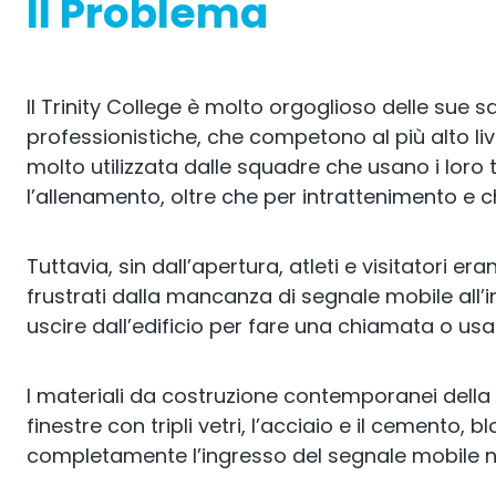
Il Problema
Il Trinity College è molto orgoglioso delle sue 
professionistiche, che competono al più alto live
molto utilizzata dalle squadre che usano i loro 
l’allenamento, oltre che per intrattenimento e 
Tuttavia, sin dall’apertura, atleti e visitatori 
frustrati dalla mancanza di segnale mobile all’
uscire dall’edificio per fare una chiamata o usar
I materiali da costruzione contemporanei della p
finestre con tripli vetri, l’acciaio e il cemento,
completamente l’ingresso del segnale mobile nel