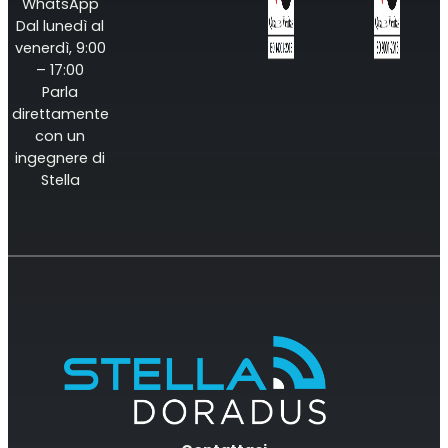
WhatsApp
Dal lunedì al
venerdì, 9:00
– 17:00
Parla
direttamente
con un
ingegnere di
Stella
Ripetitore OCTO
Regno Unito e Irlanda. Ripetitore commerciale