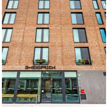
Ripetitore commerciale multioperatore
Ripetitore OS6
Operatore singolo. Ripetitore commerciale