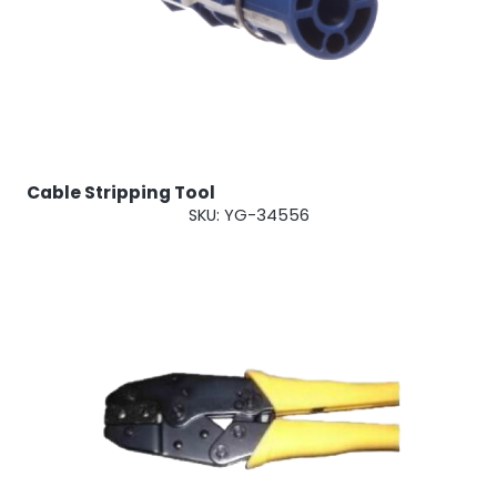
Cable Stripping Tool
StellaPlanner
SKU: YG-34556
Pianificatore di installazione online