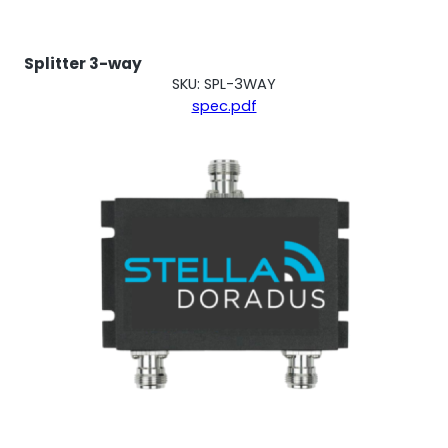
Splitter 3-way
SKU: SPL-3WAY
spec.pdf