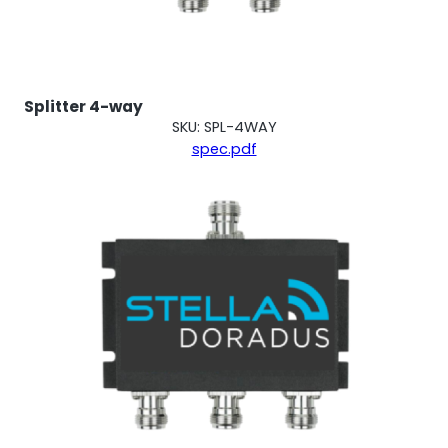
Splitter 4-way
SKU: SPL-4WAY
spec.pdf