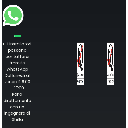
Gli installatori
possono
contattarci
tramite
WhatsApp
Dal lunedì al
venerdì, 9:00
– 17:00
Parla
direttamente
con un
ingegnere di
Stella