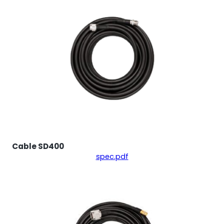
Cable SD400
spec.pdf