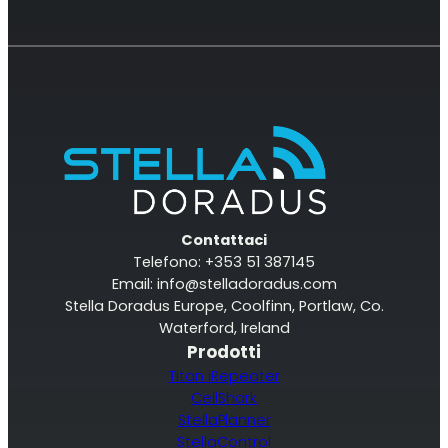
Contattaci
Telefono: +353 51 387145
Email:
info@stelladoradus.com
Stella Doradus Europe, Coolfinn, Portlaw, Co.
Waterford, Ireland
Prodotti
Titan iRepeater
CellShark
StellaPlanner
StellaControl