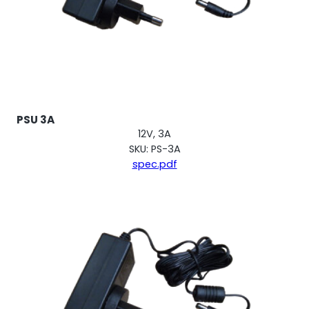
PSU 3A
12V, 3A
SKU: PS-3A
spec.pdf