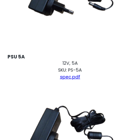
PSU 5A
12V, 5A
SKU: PS-5A
spec.pdf