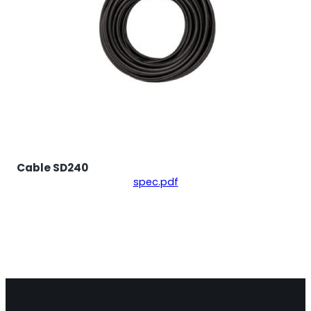
Cable SD240
spec.pdf