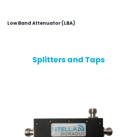
Monitoraggio remoto
All Products
Low Band Attenuator (LBA)
Splitters and Taps