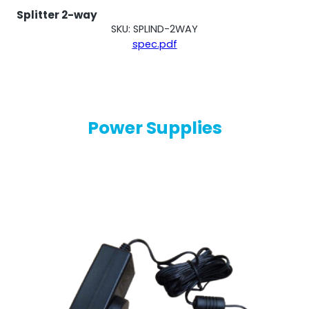
Splitter 2-way
SKU: SPLIND-2WAY
spec.pdf
Power Supplies