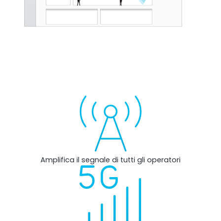
Ripetitore OCTO
Regno Unito e Irlanda. Ripetitore commerciale
Amplifica il segnale di tutti gli operatori