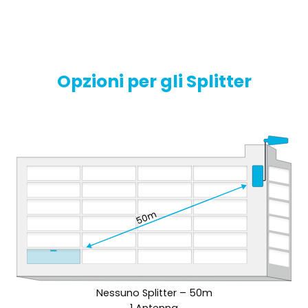
Opzioni per gli Splitter
Nessuno Splitter – 50m
1 Antenna