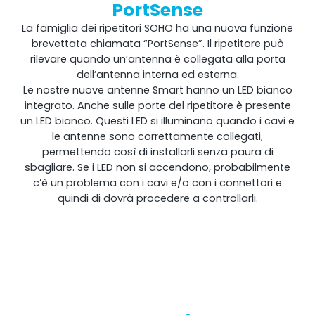
PortSense
La famiglia dei ripetitori SOHO ha una nuova funzione
brevettata chiamata “PortSense”. Il ripetitore può
rilevare quando un’antenna è collegata alla porta
dell’antenna interna ed esterna.
Le nostre nuove antenne Smart hanno un LED bianco
integrato. Anche sulle porte del ripetitore è presente
un LED bianco. Questi LED si illuminano quando i cavi e
le antenne sono correttamente collegati,
permettendo così di installarli senza paura di
sbagliare. Se i LED non si accendono, probabilmente
c’è un problema con i cavi e/o con i connettori e
quindi di dovrà procedere a controllarli.